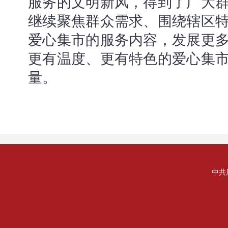
服务的文明新风，得到了广大
继续聚焦群众需求、围绕辖区
爱心集市的服务内容，发展更
更有温度、更有特色的爱心集
量。
中共