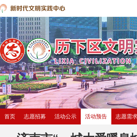
首页
志愿招募
活动公示
活动预告
志愿需