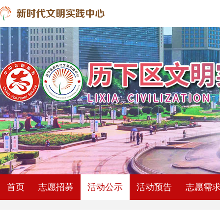
首页
志愿招募
活动公示
活动预告
志愿需