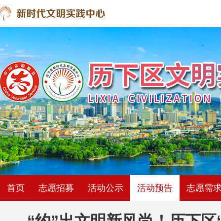
首页
志愿招募
活动公示
活动预告
志愿需