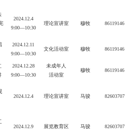
法
2024.12.4
宪
理论宣讲室
穆牧
86119146
9:00—10:30
唱
2024.12.11
文化活动室
穆牧
86119146
9:00—10:30
红
2024.12.28
未成年人
穆牧
86119146
讲
9:00—10:30
活动室
观
2024.12.4
理论宣讲室
马骏
82603707
工
2024.12.9
展览教育区
马骏
82603707