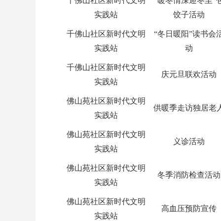
千佛山社区新时代文明
“暖冬情深迎冬至”
实践站
饺子活动
千佛山社区新时代文明
“冬日暖阳”读书会
实践站
动
千佛山社区新时代文明
庆元旦联欢活动
实践站
佛山苑社区新时代文明
供暖季走访独居老
实践站
佛山苑社区新时代文明
义诊活动
实践站
佛山苑社区新时代文明
冬季消防检查活动
实践站
佛山苑社区新时代文明
高血压预防宣传
实践站