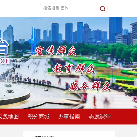
实践地图
积分商城
办事指南
志愿课堂