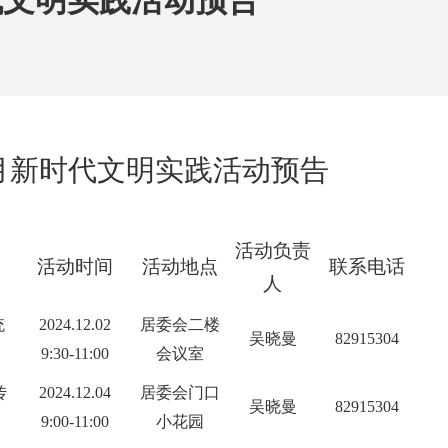
代文明实践活动预告
月
新时代文明实践
活动
预告
活动负责
活动时间
活动地点
联系电话
人
统
2024.12.02
居委会二楼
吴晓曼
82915304
9:30-11:00
会议室
传
2024.12.04
居委会门口
吴晓曼
82915304
9:00-11:00
小花园