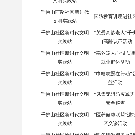
文明实践站
区
千佛山西路社区新时代
国防教育讲座进社
文明实践站
千佛山社区新时代文明
“关爱高龄老人”千
实践站
山高
齢
认证活动
千佛山社区新时代文明
“寒冬暖人心”走访
实践站
就业群体活动
千佛山社区新时代文明
“巾帼志愿在行动”
实践站
益活动
千佛山社区新时代文明
“风雪无阻防灾减灾
实践站
安全巡查
千佛山社区新时代文明
“医养健康联盟”进
实践站
区义诊活动